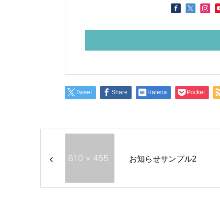
Tweet
Share
Hatena
Pocket
お知らせサンプル2