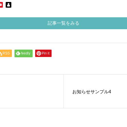
記事一覧をみる
RSS
feedly
Pin it
お知らせサンプル4