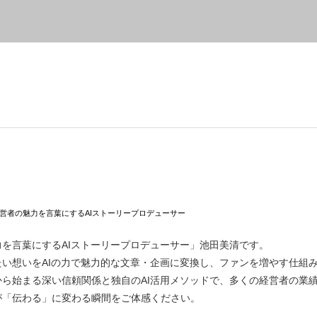
営者の魅力を言葉にするAIストーリープロデューサー
を言葉にするAIストーリープロデューサー」池田美清です。
たい想いをAIの力で魅力的な文章・企画に変換し、ファンを増やす仕組
から始まる深い信頼関係と独自のAI活用メソッドで、多くの経営者の業
が「伝わる」に変わる瞬間をご体感ください。