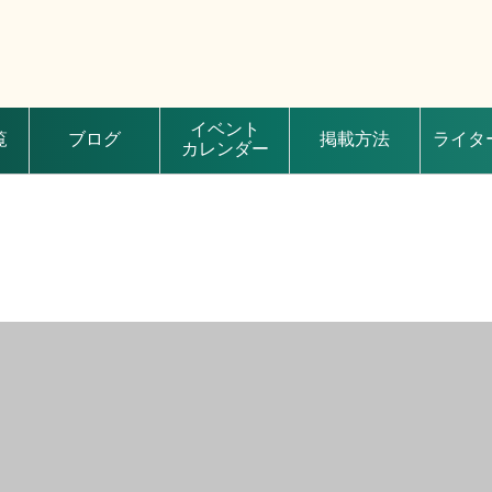
イベント
覧
ブログ
掲載方法
ライタ
カレンダー