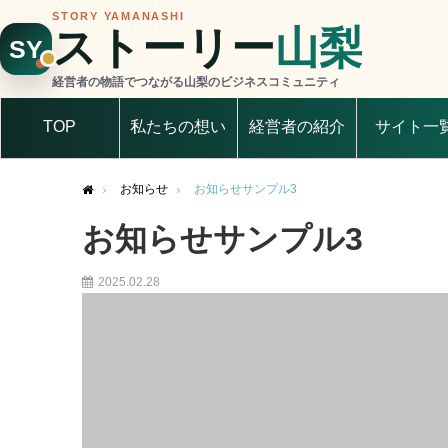
STORY YAMANASHI
ストーリー
山梨
SY
経営者の物語でつながる山梨のビジネスコミュニティ
TOP
私たちの想い
経営者の紹介
サイト一
お知らせ
お知らせサンプル3
Home
お知らせサンプル3
2025.02.28