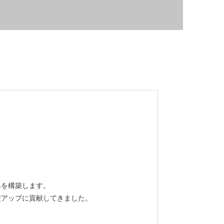
みを構築します。
績アップに貢献してきました。