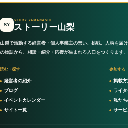
STORY YAMANASHI
SY
ストーリー山梨
山梨で活動する経営者・個人事業主の想い、挑戦、人柄を届け
の物語から、相談・紹介・応援が生まれる入口をつくります。
読む・探す
参加する
経営者の紹介
掲載方
ブログ
ライタ
イベントカレンダー
私たち
サイト一覧
サービ