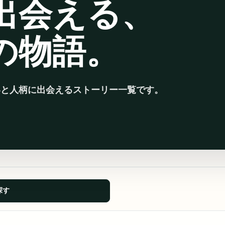
出会える、
の物語。
いと人柄に出会えるストーリー一覧です。
探す