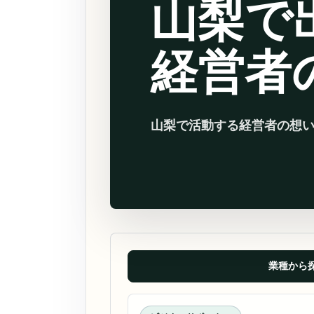
山梨で
経営者
山梨で活動する経営者の想
業種から