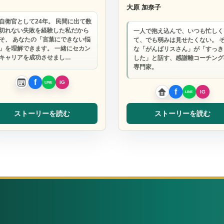
大原 加奈子
自衛官として24年。 民間に出て数
切れない失敗を経験した私だから
一人で抱え込んで、いつも忙しく
そ、 あなたの「言葉にできない悩
て、でも弱みは見せたくない。 
」を理解できます。 一緒にセカン
な「がんばリスさん」が「すっき
キャリアを成功させまし…
した」と話す、感謝離コーチング
専門家。
ストーリーを読む
ストーリーを読む