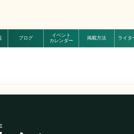
イベント
覧
ブログ
掲載方法
ライタ
カレンダー
E