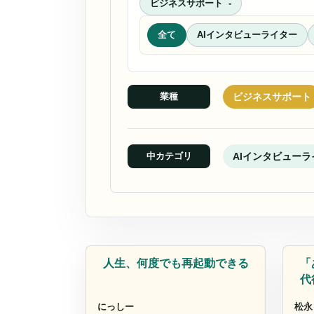
ビジネスサポート
全て
AIインタビューライター
ビジネスサポート
業種
AIインタビューラ
中カテゴリ
コーチ
AI
人生、何度でも再起動できる
「
代
にっしー
松永