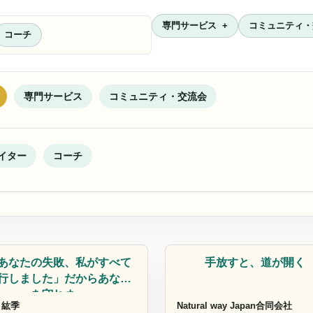
専門サービス
コミュニティ・
コーチ
専門サービス
コミュニティ・交流会
イター
コーチ
インタビューライター
コーチ
あなたの失敗、私がすべて
手放すと、道が開く
行しました」だからあなた
を守れま…
 紘季
Natural way Japan合同会社