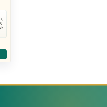
そん
り
の