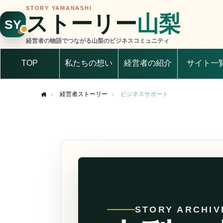
STORY YAMANASHI
ストーリー
山梨
SY
経営者の物語でつながる山梨のビジネスコミュニティ
TOP
私たちの想い
経営者の紹介
サイト一
経営者ストーリー
ビジネスサポート
Home
STORY ARCHIV